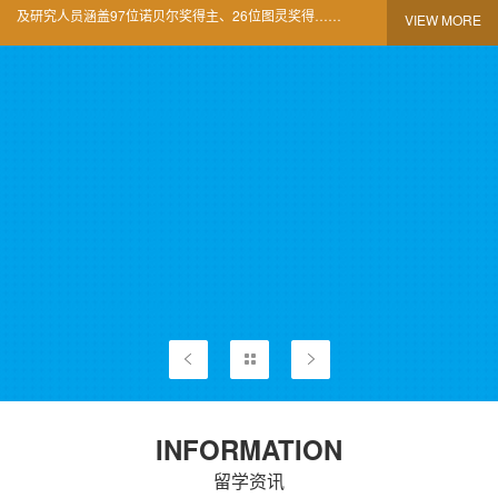
及研究人员涵盖97位诺贝尔奖得主、26位图灵奖得……
VIEW MORE
INFORMATION
留学资讯