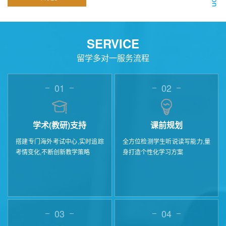
SERVICE
留学多对一服务流程
01
02
学术(教研)支持
课前规划
搭建专门海外考试中心,实时追踪
全方位检测学生听说读写能力,量
考情变化,不断创新教学策略
身打造个性化学习方案
03
04