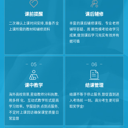
课前提醒
课后辅修
二次确认上课时间安排,准备齐全
丰富的课后辅修课程、专业老师
上课所需的教材和辅修资料
辅导答疑、周 期性模考验收学习
成果,做到课后学习充实有效并有
据可循
05
06
课中教学
结课管理
海外高校背景,星级教师分科执教,
结课不等于停止服务,督促直到进
用多样 化、互动式教学形式提高
入考场前 一刻。高分考生更可获
学习效率。学服提供 点到点服务,
取奖学金!
不定时上课回访确保课堂质量日
常监督